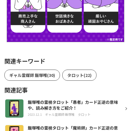
関連キーワード
ギャル霊媒師 飯塚唯(30)
タロット(22)
関連記事
飯塚唯の霊視タロット「愚者」カード正逆の意味
や、読み解き方をご紹介！
2023.12.1
ギャル霊媒師 飯塚唯
タロット
飯塚唯の霊視タロット「魔術師」カード正逆の意