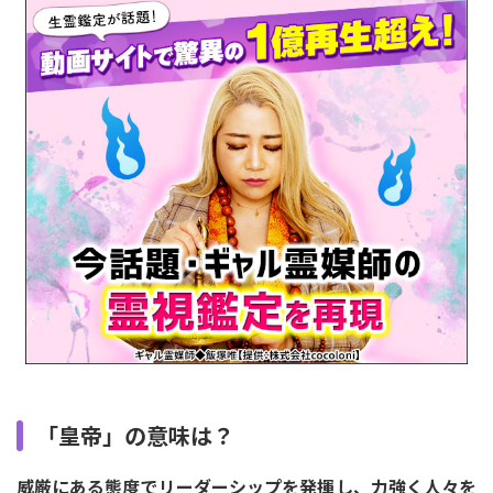
「皇帝」の意味は？
威厳にある態度でリーダーシップを発揮し、力強く人々を