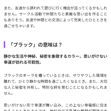
また、友達から誘われて遊びに行く機会が巡ってくるかもしれ
ません。サークル活動で仲間たちと素敵な思い出を作ること
もありそう。友達や仲間との交流によって充実したひとときを
過ごせちゃいます。
「ブラック」の意味は？
静かな生活や神秘、秘密を象徴するカラー。思いがけない
幸運が訪れる可能性。
ブラックのオーラを纏っているときは、ザワザワした環境を
離れて、ひとり静かな時間を過ごしたくなるとき。また、大切
な人と秘密を共有し、特別な絆を育むことになるかもしれま
せん。
思いがけない形で幸運が舞い込み、この上ない幸福感に包ま
れることもありそうです。神秘的で不思議な展開が期待でき