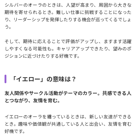
シルバーのオーラのときは、人望が高まり、周囲から大きな
期待を寄せられるとき。難しい仕事に挑戦することになった
り、リーダーシップを発揮したりする機会が巡ってくるでしょ
う。
そして、期待に応えることで評価がアップし、ますます活躍
しやすくなる可能性も。キャリアアップできたり、望みのポ
ジションに近づけたりする好機です。
「イエロー」の意味は？
友人関係やサークル活動がテーマのカラー。共感できる人
とつながり、友情を育む。
イエローのオーラを纏っているときは、新しい友達ができる
とき。趣味や価値観が共通している人と出会い、友情を育む
好機です。