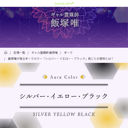
/
記事一覧
/
ギャル霊媒師 飯塚唯
/
オーラ
/
飯塚唯が視るオーラカラー「シルバー・イエロー・ブラック」色ごとの意味とは？