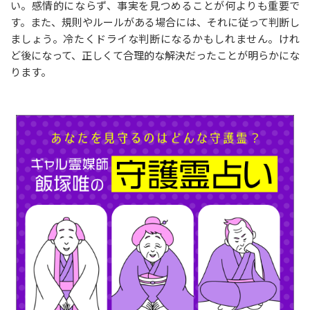
い。感情的にならず、事実を見つめることが何よりも重要で
す。また、規則やルールがある場合には、それに従って判断し
ましょう。冷たくドライな判断になるかもしれません。けれ
ど後になって、正しくて合理的な解決だったことが明らかにな
ります。