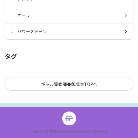
オーラ
パワーストーン
タグ
ギャル霊媒師◆飯塚唯TOPへ
Copyright© 2026 cocoloni,Inc.All Rights Reserved.