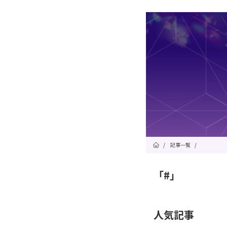
/
記事一覧
/
「#」
人気記事